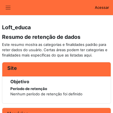
Ir para o conteúdo principal
Acessar
Painel lateral
Loft_educa
Resumo de retenção de dados
Este resumo mostra as categorias e finalidades padrão para
reter dados do usuário. Certas áreas podem ter categorias e
finalidades mais específicas do que as listadas aqui.
Site
Objetivo
Período de retenção
Nenhum período de retenção foi definido